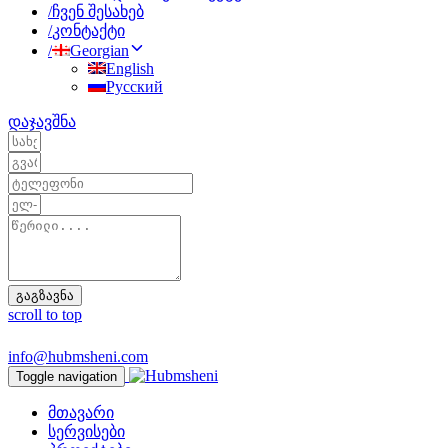
/
ჩვენ შესახებ
/
კონტაქტი
/
Georgian
English
Русский
დაჯავშნა
გაგზავნა
scroll to top
info@hubmsheni.com
Toggle navigation
მთავარი
სერვისები