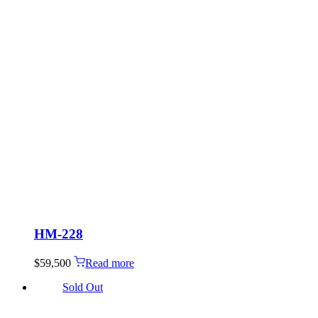
HM-228
$
59,500
Read more
Sold Out