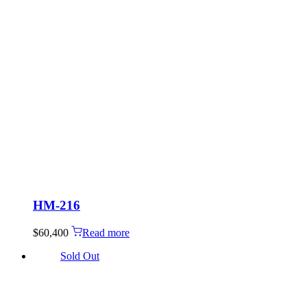
HM-216
$
60,400
Read more
Sold Out