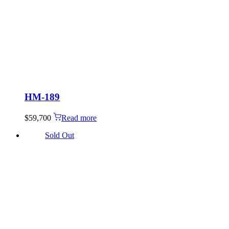
HM-189
$
59,700
Read more
Sold Out