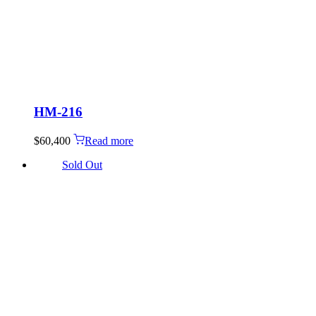
HM-216
$
60,400
Read more
Sold Out