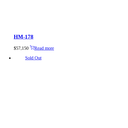
HM-178
$
57,150
Read more
Sold Out