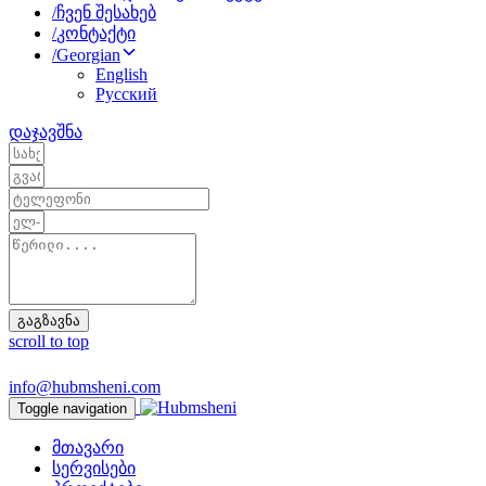
/
ჩვენ შესახებ
/
კონტაქტი
/
Georgian
English
Русский
დაჯავშნა
გაგზავნა
scroll to top
info@hubmsheni.com
Toggle navigation
მთავარი
სერვისები