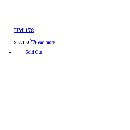
HM-178
$
57,150
Read more
Sold Out