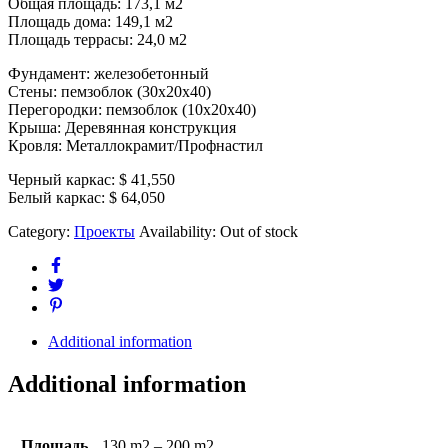
Общая площадь: 173,1 м2
Площадь дома: 149,1 м2
Площадь террасы: 24,0 м2
Фундамент: железобетонный
Стены: пемзоблок (30х20х40)
Перегородки: пемзоблок (10х20х40)
Крыша: Деревянная конструкция
Кровля: Металлокрамит/Профнастил
Черный каркас:
$ 41,550
Белый каркас:
$ 64,050
Category:
Проекты
Availability:
Out of stock
Additional information
Additional information
Площадь
130 m2 – 200 m2