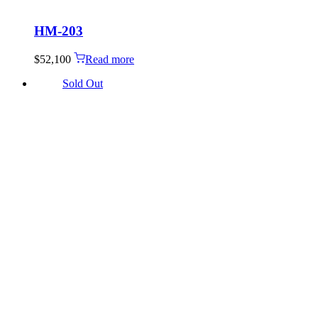
HM-203
$
52,100
Read more
Sold Out