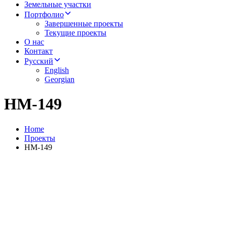
Земельные участки
Портфолио
Завершенные проекты
Текущие проекты
О нас
Контакт
Русский
English
Georgian
HM-149
Home
Проекты
HM-149