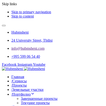
Skip links
Skip to primary navigation
Skip to content
Hubmsheni
24 University Street, Tbilisi
info@hubmsheni.com​
+995 599 06 54 40
Facebook
Instagram
Youtube
Главная
/
Сервисы
/
Проекты
/
Земельные участки
/
Портфолио
Завершенные проекты
Текущие проекты