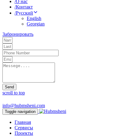
/
О нас
/
Контакт
/
Русский
English
Georgian
Забронировать
Send
scroll to top
info@hubmsheni.com
Toggle navigation
Главная
Сервисы
Проекты