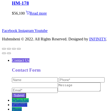
HM-178
$
56,100
Read more
Facebook
Instagram
Youtube
Hubmsheni © 2022. All Rights Reserved. Designed by
INFINITY
.
Contact Us
Contact Form
WhatsApp
Facebook
Phone