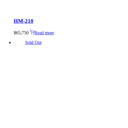
HM-210
$
65,750
Read more
Sold Out