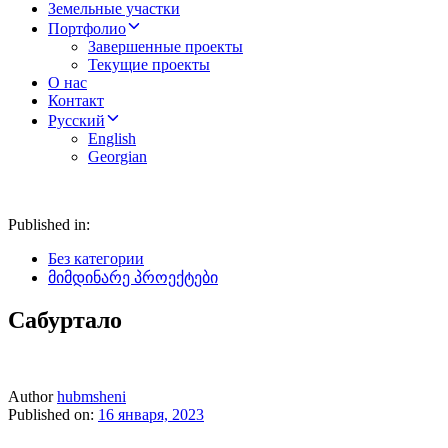
Земельные участки
Портфолио
Завершенные проекты
Текущие проекты
О нас
Контакт
Русский
English
Georgian
Published in:
Без категории
მიმდინარე პროექტები
Сабуртало
Author
hubmsheni
Published on:
16 января, 2023