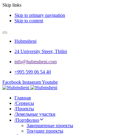
Skip links
Skip to primary navigation
Skip to content
Hubmsheni
24 University Street, Tbilisi
info@hubmsheni.com​
+995 599 06 54 40
Facebook
Instagram
Youtube
Главная
/
Сервисы
/
Проекты
/
Земельные участки
/
Портфолио
Завершенные проекты
Текущие проекты