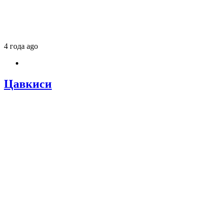
4 года ago
Цавкиси