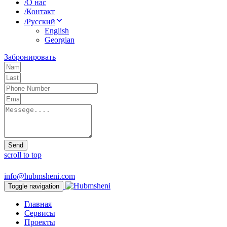
/
О нас
/
Контакт
/
Русский
English
Georgian
Забронировать
Send
scroll to top
info@hubmsheni.com
Toggle navigation
Главная
Сервисы
Проекты