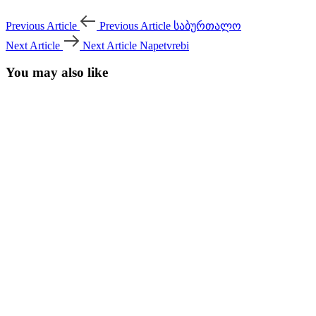
Previous Article
Previous Article
საბურთალო
Next Article
Next Article
Napetvrebi
You may also like