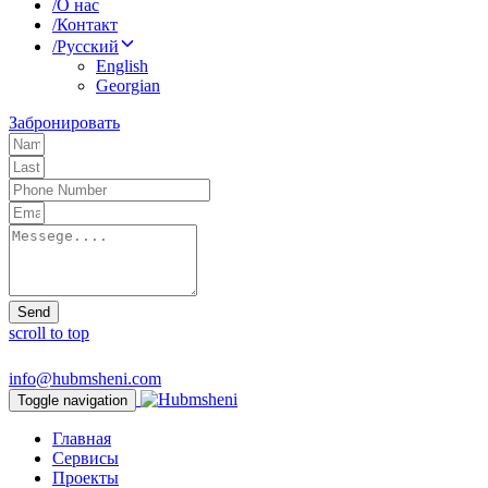
/
О нас
/
Контакт
/
Русский
English
Georgian
Забронировать
Send
scroll to top
info@hubmsheni.com
Toggle navigation
Главная
Сервисы
Проекты