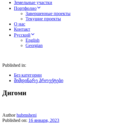
Земельные участки
Портфолио
Завершенные проекты
Текущие проекты
О нас
Контакт
Русский
English
Georgian
Published in:
Без категории
მიმდინარე პროექტები
Дигоми
Author
hubmsheni
Published on:
16 января, 2023