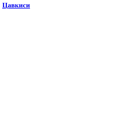
Цавкиси