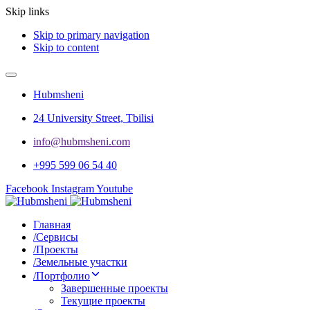
Skip links
Skip to primary navigation
Skip to content
Hubmsheni
24 University Street, Tbilisi
info@hubmsheni.com​
+995 599 06 54 40
Facebook
Instagram
Youtube
Главная
/
Сервисы
/
Проекты
/
Земельные участки
/
Портфолио
Завершенные проекты
Текущие проекты