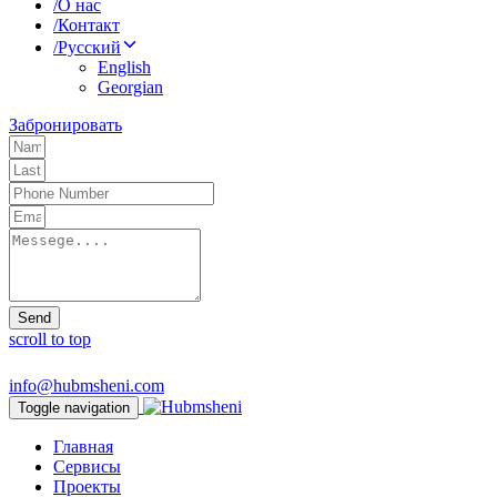
/
О нас
/
Контакт
/
Русский
English
Georgian
Забронировать
Send
scroll to top
info@hubmsheni.com
Toggle navigation
Главная
Сервисы
Проекты