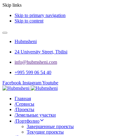
Skip links
Skip to primary navigation
Skip to content
Hubmsheni
24 University Street, Tbilisi
info@hubmsheni.com​
+995 599 06 54 40
Facebook
Instagram
Youtube
Главная
/
Сервисы
/
Проекты
/
Земельные участки
/
Портфолио
Завершенные проекты
Текущие проекты