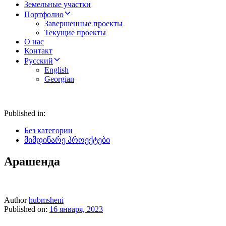
Земельные участки
Портфолио
Завершенные проекты
Текущие проекты
О нас
Контакт
Русский
English
Georgian
Published in:
Без категории
მიმდინარე პროექტები
Арашенда
Author
hubmsheni
Published on:
16 января, 2023