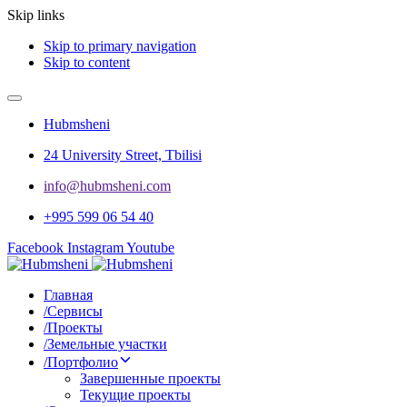
Skip links
Skip to primary navigation
Skip to content
Hubmsheni
24 University Street, Tbilisi
info@hubmsheni.com​
+995 599 06 54 40
Facebook
Instagram
Youtube
Главная
/
Сервисы
/
Проекты
/
Земельные участки
/
Портфолио
Завершенные проекты
Текущие проекты