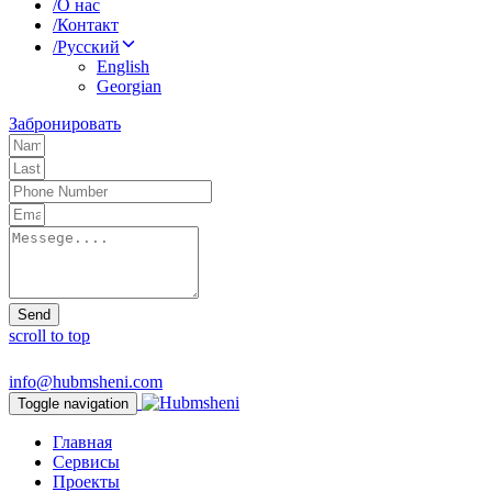
/
О нас
/
Контакт
/
Русский
English
Georgian
Забронировать
Send
scroll to top
info@hubmsheni.com
Toggle navigation
Главная
Сервисы
Проекты