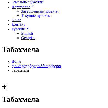
Земельные участки
Портфолио
Завершенные проекты
Текущие проекты
О нас
Контакт
Русский
English
Georgian
Табахмела
Home
დასრულებული პროექტები
Табахмела
Табахмела