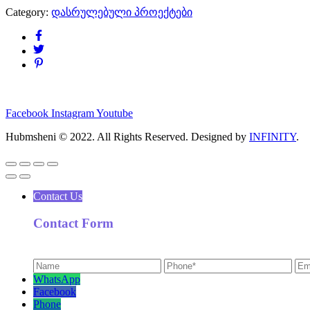
Category:
დასრულებული პროექტები
Facebook
Instagram
Youtube
Hubmsheni © 2022. All Rights Reserved. Designed by
INFINITY
.
Contact Us
Contact Form
WhatsApp
Facebook
Phone