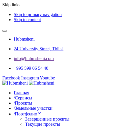
Skip links
Skip to primary navigation
Skip to content
Hubmsheni
24 University Street, Tbilisi
info@hubmsheni.com​
+995 599 06 54 40
Facebook
Instagram
Youtube
Главная
/
Сервисы
/
Проекты
/
Земельные участки
/
Портфолио
Завершенные проекты
Текущие проекты