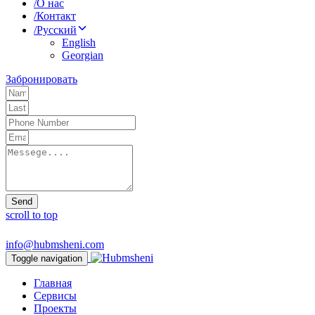
/
О нас
/
Контакт
/
Русский
English
Georgian
Забронировать
Send
scroll to top
info@hubmsheni.com
Toggle navigation
Главная
Сервисы
Проекты