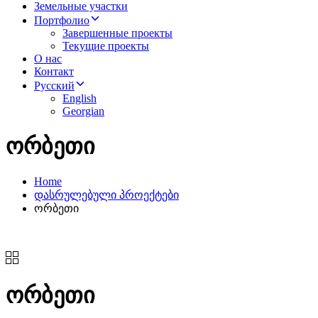
Земельные участки
Портфолио
Завершенные проекты
Текущие проекты
О нас
Контакт
Русский
English
Georgian
ორბეთი
Home
დასრულებული პროექტები
ორბეთი
ორბეთი