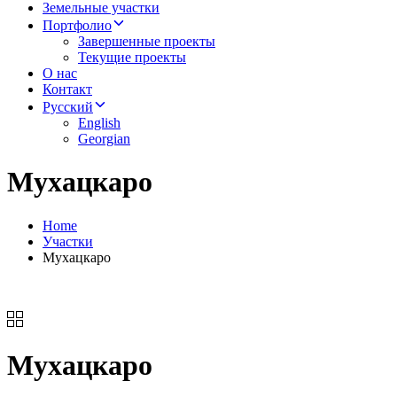
Земельные участки
Портфолио
Завершенные проекты
Текущие проекты
О нас
Контакт
Русский
English
Georgian
Мухацкаро
Home
Участки
Мухацкаро
Мухацкаро