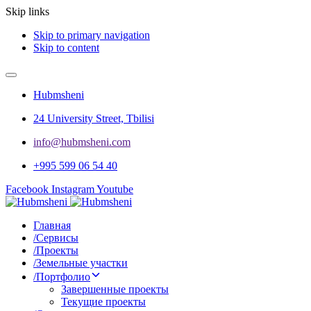
Skip links
Skip to primary navigation
Skip to content
Hubmsheni
24 University Street, Tbilisi
info@hubmsheni.com​
+995 599 06 54 40
Facebook
Instagram
Youtube
Главная
/
Сервисы
/
Проекты
/
Земельные участки
/
Портфолио
Завершенные проекты
Текущие проекты