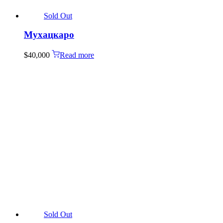
Sold Out
Мухацкаро
$
40,000
Read more
Sold Out