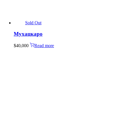
Sold Out
Мухацкаро
$
40,000
Read more