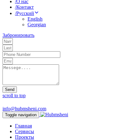
/
О нас
/
Контакт
/
Русский
English
Georgian
Забронировать
Send
scroll to top
info@hubmsheni.com
Toggle navigation
Главная
Сервисы
Проекты