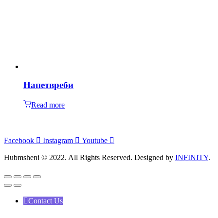
Напетвреби
Read more
Facebook
Instagram
Youtube
Hubmsheni © 2022. All Rights Reserved. Designed by
INFINITY
.
Contact Us