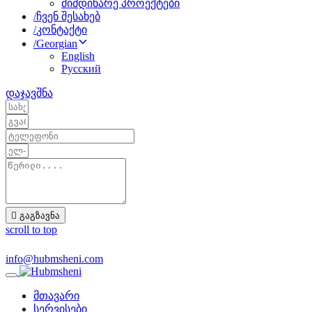
მიმდინარე პროექტები
/
ჩვენ შესახებ
/
კონტაქტი
/
Georgian
English
Русский
დაჯავშნა
გაგზავნა
scroll to top
info@hubmsheni.com
Toggle
navigation
მთავარი
სერვისები